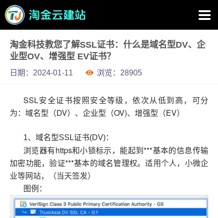
淘金科技教您了解SSL证书：什么是域名型DV、企
业型OV、增强型 EV证书？
日期：2024-01-11
浏览：
28905
SSL安全证书按照安全等级，依次从低到高，可分
为：域名型（DV）、企业型（OV)、增强型（EV）
1、域名型SSL证书(DV)：
浏览器有https和小锁标示，能起到***基本的信息传输
加密功能，验证***基本的域名管理权。
适用个人，小微企
业等网站，（当天签发）
图例：