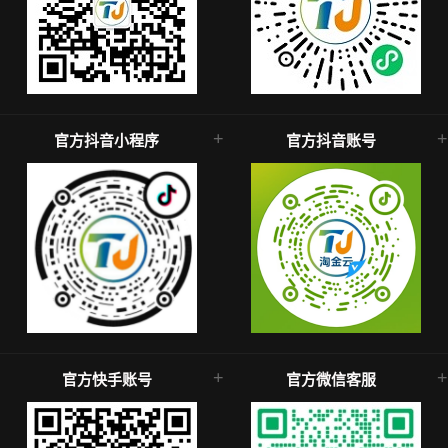
官方抖音小程序
官方抖音账号
官方快手账号
官方微信客服