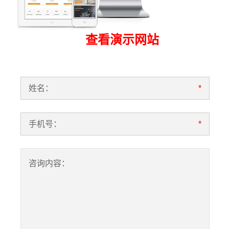
查看演示网站
姓名：
*
手机号：
*
咨询内容：