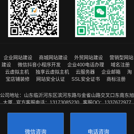
企业网站建设
商城网站建设
外贸网站建设
营销型网站
建设
微信抖音小程序开发
企业400电话办理
域名注册
云虚拟主机
独享云虚拟主机
云服务器
企业邮箱
淘
宝店铺装修
网站安全认证
SSL安全证书
商标注册
公司地址：山东临沂河东区滨河东路与金雀山路交叉口东南东旭
大厦 官方客服电话：13173085230
客服QQ：1337672977
Copyright © 2014-2026 临沂淘金信息科技有限公司 版权所有
鲁ICP备14017726号-12
鲁公网安备 37131202371959
号
营业执照公示
宝贝回家
微信咨询
电话咨询